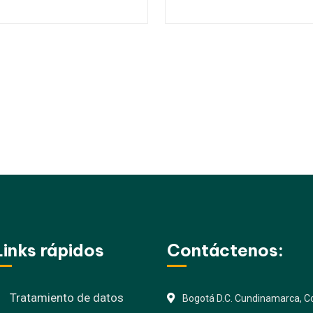
Links rápidos
Contáctenos:
Tratamiento de datos
Bogotá D.C. Cundinamarca, Co