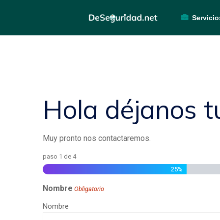
Servicio
Hola déjanos t
Muy pronto nos contactaremos.
paso
1
de
4
25%
Nombre
Obligatorio
Nombre