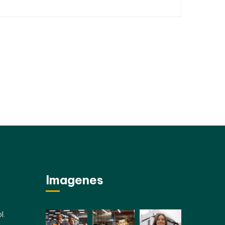
Imagenes
l.