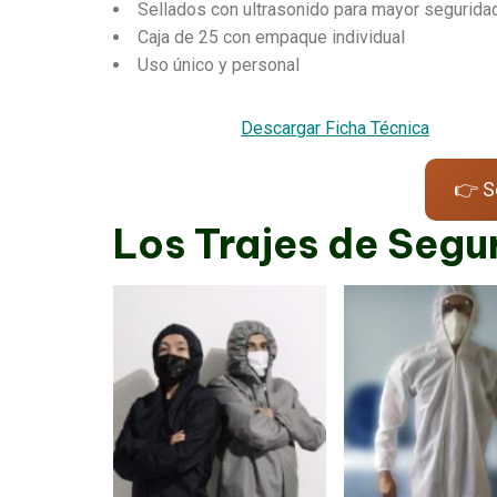
Sellados con ultrasonido para mayor segurida
Caja de 25 con empaque individual
Uso único y personal
Descargar Ficha Técnica
👉 S
Los Trajes de Segu