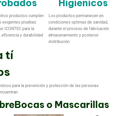
robados
Higienicos
tros productos cumplen
Los productos permanecen en
s exigentes pruebas
condiciones optimas de sanidad,
por ICONTEC para la
durante el proceso de fabricación
 eficiencia y durabilidad.
almacenamiento y posterior
distribución.
 tí
os
dicos para la prevención y protección de las personas
encuentran:
breBocas o Mascarillas