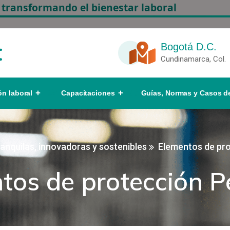
 transformando el bienestar laboral
Bogotá D.C.
Cundinamarca, Col.
ón laboral
Capacitaciones
Guías, Normas y Casos de
nquilas, innovadoras y sostenibles
Elementos de pro
tos de protección P