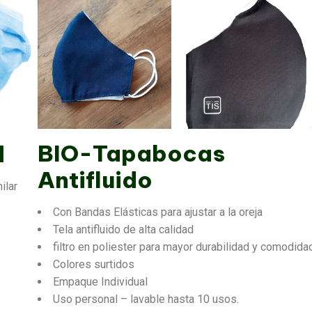
BIO-Tapabocas
l
Antifluido
ilar
Con Bandas Elásticas para ajustar a la oreja
Tela antifluido de alta calidad
filtro en poliester para mayor durabilidad y comodida
Colores surtidos
Empaque Individual
Uso personal – lavable hasta 10 usos.