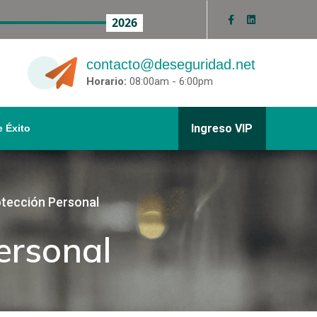
2026
contacto@deseguridad.net
Horario:
08:00am - 6:00pm
Ingreso VIP
 Éxito
tección Personal
ersonal