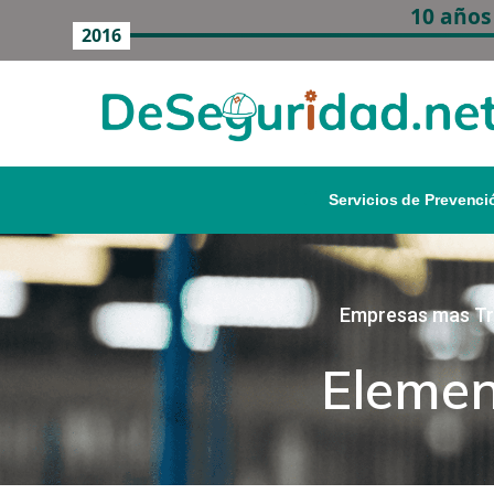
10 años
2016
Servicios de Prevenci
Empresas mas Tra
Elemen