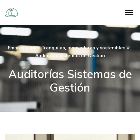
Empresas mas Tranquilas, innovadoras y sostenibles
Auditorías Sistemas de Gestión
Auditorías Sistemas de
Gestión