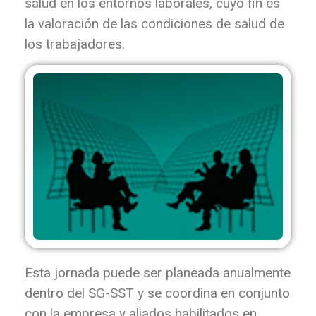
salud en los entornos laborales, cuyo fin es
la valoración de las condiciones de salud de
los trabajadores.
Esta jornada puede ser planeada anualmente
dentro del SG-SST y se coordina en conjunto
con la empresa y aliados habilitados en