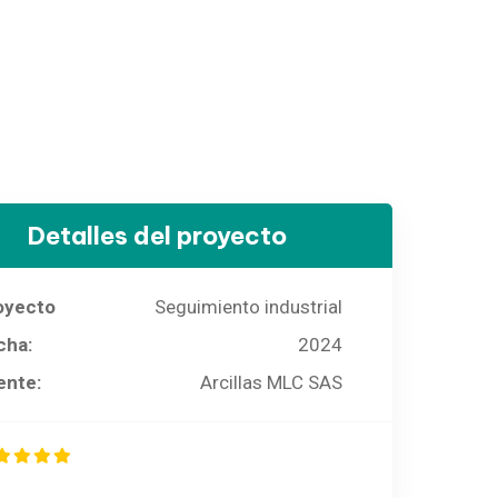
Detalles del proyecto
oyecto
Seguimiento industrial
cha:
2024
ente:
Arcillas MLC SAS