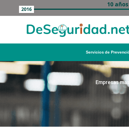
10 años
2016
Servicios de Prevenci
Empresas mas 