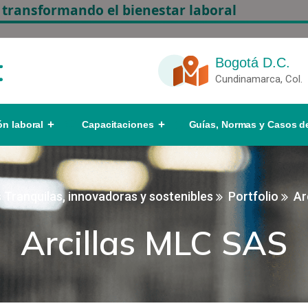
 transformando el bienestar laboral
Bogotá D.C.
Cundinamarca, Col.
ón laboral
Capacitaciones
Guías, Normas y Casos de
Tranquilas, innovadoras y sostenibles
Portfolio
Ar
Arcillas MLC SAS