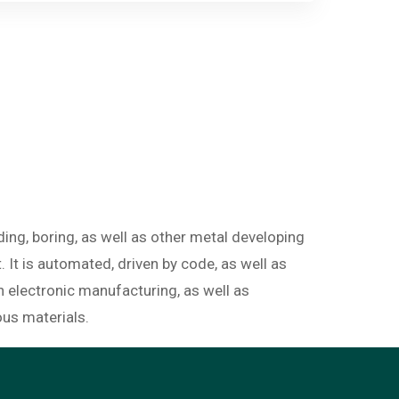
ding, boring, as well as other metal developing
It is automated, driven by code, as well as
in electronic manufacturing, as well as
ous materials.