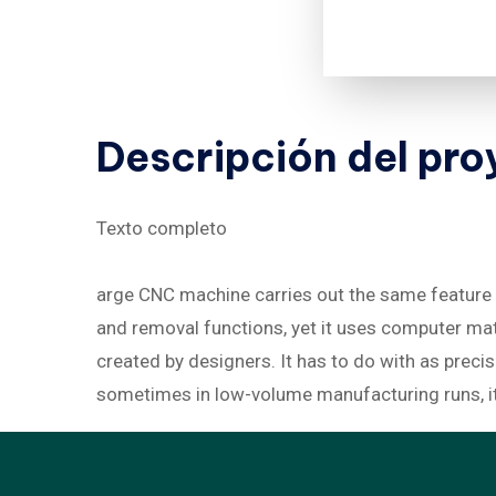
Descripción
del
pro
Texto completo
arge CNC machine carries out the same feature as
and removal functions, yet it uses computer math
created by designers. It has to do with as precise
sometimes in low-volume manufacturing runs, it c