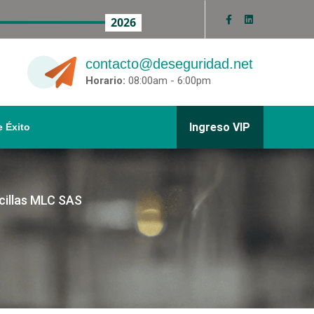
2026
contacto@deseguridad.net
Horario:
08:00am - 6:00pm
Ingreso VIP
 Éxito
cillas MLC SAS