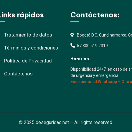
Links rápidos
Contáctenos:
Tratamiento de datos
Bogotá D.C. Cundinamarca, Co
57 300 519 2319
Términios y condiciones
Horarios:
Política de Privacidad
Disponibilidad 24/7, en caso de s
Contáctenos
de urgencia y emergencia
Escríbenos al Whatsapp – Clic 
© 2025 deseguridad.net – All rights reserved.