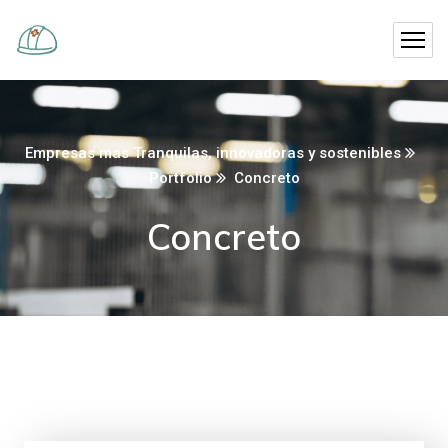
Empresas mas Tranquilas, innovadoras y sostenibles
Portfolio
Concreto
Concreto