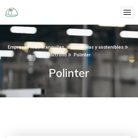
Empresas mas Tranquilas, innovadoras y sostenibles
Portfolio
Polinter
Polinter