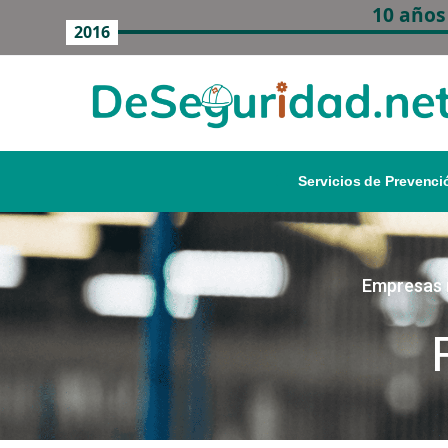
10 años
2016
Servicios de Prevenci
Empresas m