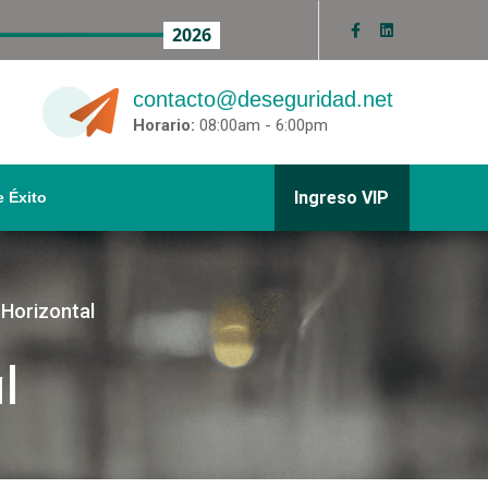
2026
contacto@deseguridad.net
Horario:
08:00am - 6:00pm
Ingreso VIP
 Éxito
Horizontal
l