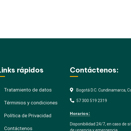
Links rápidos
Contáctenos:
Tratamiento de datos
Bogotá D.C. Cundinamarca, Co
57 300 519 2319
Términios y condiciones
Horarios:
Política de Privacidad
Disponibilidad 24/7, en caso de s
Contáctenos
de urgencia y emergencia