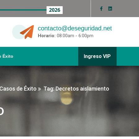
2026
contacto@deseguridad.net
Horario:
08:00am - 6:00pm
Ingreso VIP
 Éxito
 Casos de Éxito
Tag: Decretos aislamiento
o