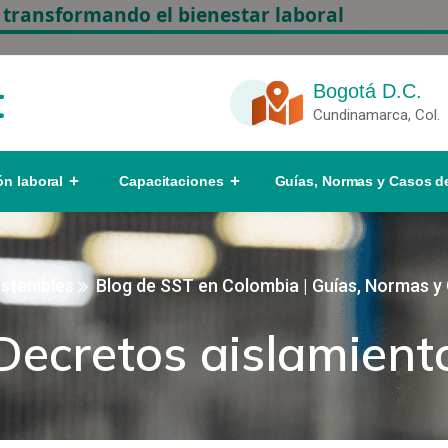
 transformando el bienestar laboral
Bogotá D.C.
Cundinamarca, Col.
ón laboral
Capacitaciones
Guías, Normas y Casos de
stenibles
Blog de SST en Colombia | Guías, Normas y
Decretos aislamient