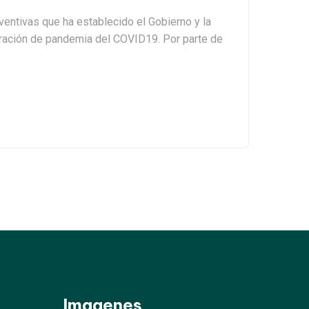
ventivas que ha establecido el Gobierno y la
laración de pandemia del COVID19. Por parte de
Imagenes