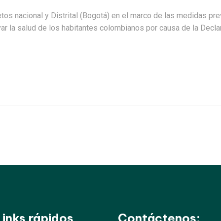
os nacional y Distrital (Bogotá) en el marco de las medidas pre
rvar la salud de los habitantes colombianos por causa de la Dec
Links rápidos
Contáctenos: