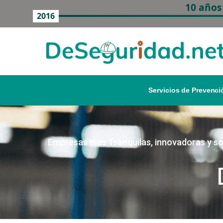
10 años
2016
Servicios de Prevenci
Empresas mas Tranquilas, innovadoras y so