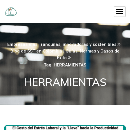
Empresas mas Tranquilas, innovadoras y sostenibles
Blog de SST en Colombia | Guías, Normas y Casos de
Éxito
Tag: HERRAMIENTAS
HERRAMIENTAS