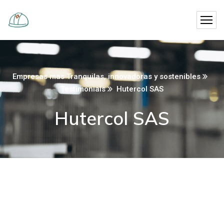
Empresas mas Tranquilas, innovadoras y sostenibles
Testimonials
Hutercol SAS
Hutercol SAS