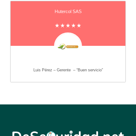
Hutercol SAS
Luis Pérez – Gerente – “Buen servicio”