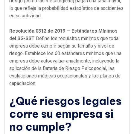
riesgo (como las metalúrgicas) pagan una tasa mayor,
lo que refleja la probabilidad estadística de accidentes
en su actividad.
Resolución 0312 de 2019 — Estándares Mínimos
del SG-SST
Define los requisitos mínimos que toda
empresa debe cumplir según su tamaño y nivel de
riesgo. Establece los 60 estándares mínimos que una
empresa debe autoevaluar anualmente, incluyendo la
aplicación de la Batería de Riesgo Psicosocial, las
evaluaciones médicas ocupacionales y los planes de
capacitación.
¿Qué riesgos legales
corre su empresa si
no cumple?