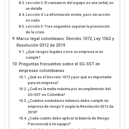
Lección 3: El cansancio del equipo es una señal, no
un detalle
Lección 4: La información existe, pero sin acción
es ruido
Lección 5: Tres segundos separan la prevención
de la crisis
Marco legal colombiano: Decreto 1072, Ley 1562 y
Resolución 0312 de 2019
¿Qué riesgos legales corre su empresa si no
cumple?
Preguntas frecuentes sobre el SG-SST en
empresas colombianas
¿Qué es el Decreto 1072 y por qué es importante
para mi empresa?
¿Cuál es la multa máxima por incumplimiento del
SG-SST en Colombia?
¿Cuántos estándares mínimos debe cumplir mi
empresa de riesgo V según la Resolución 0312 de
2019?
¿Cada cuánto debo aplicar la Batería de Riesgo
Psicosocial a mi equipo?