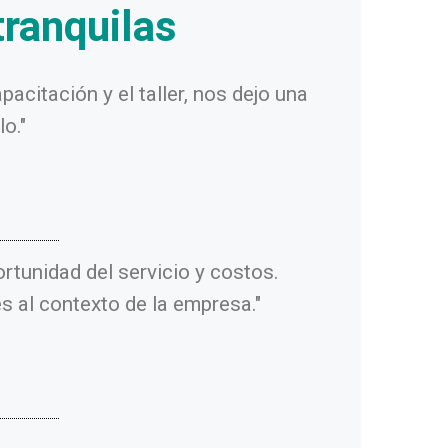
tranquilas
citación y el taller, nos dejo una
o."
rtunidad del servicio y costos.
es al contexto de la empresa."