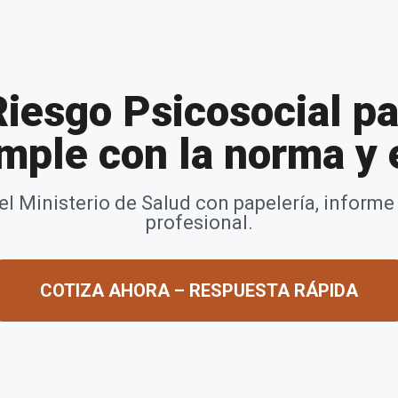
Riesgo Psicosocial p
ple con la norma y 
 del Ministerio de Salud con papelería, info
profesional.
COTIZA AHORA – RESPUESTA RÁPIDA