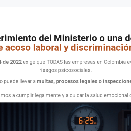
rimiento del Ministerio o una 
e acoso laboral y discriminació
4 de 2022
exige que TODAS las empresas en Colombia ev
riesgos psicosociales.
o puede llevar a
multas, procesos legales o inspeccion
mos a cumplir legalmente y a cuidar la salud emocional d