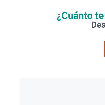
¿Cuánto te
Des