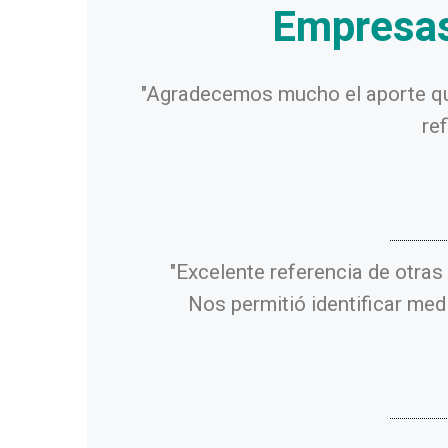
Empresas 
"Agradecemos mucho el aporte que 
re
"Excelente referencia de otras
Nos permitió identificar medi