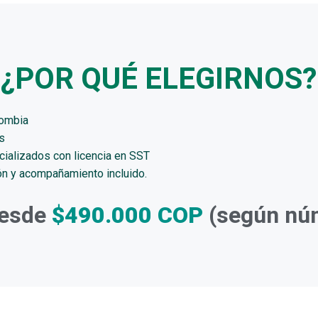
¿POR QUÉ ELEGIRNOS?
lombia
s
ializados con licencia en SST
ión y acompañamiento incluido.
desde
$490.000 COP
(según nú