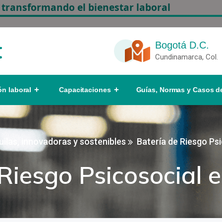
 transformando el bienestar laboral
Bogotá D.C.
Cundinamarca, Col.
ón laboral
Capacitaciones
Guías, Normas y Casos de
las, innovadoras y sostenibles
Batería de Riesgo Ps
 Riesgo Psicosocial 