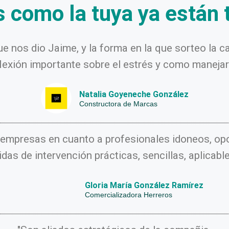
como la tuya ya están 
nos dio Jaime, y la forma en la que sorteo la capa
flexión importante sobre el estrés y como manejarl
Natalia Goyeneche González
Constructora de Marcas
 empresas en cuanto a profesionales idoneos, opo
das de intervención prácticas, sencillas, aplicabl
Gloria María González Ramírez
Comercializadora Herreros