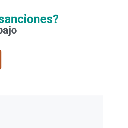
 sanciones?
bajo