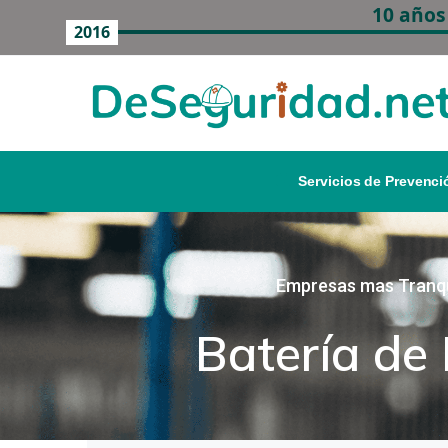
10 años
2016
Servicios de Prevenci
Empresas mas Tranqui
Batería de