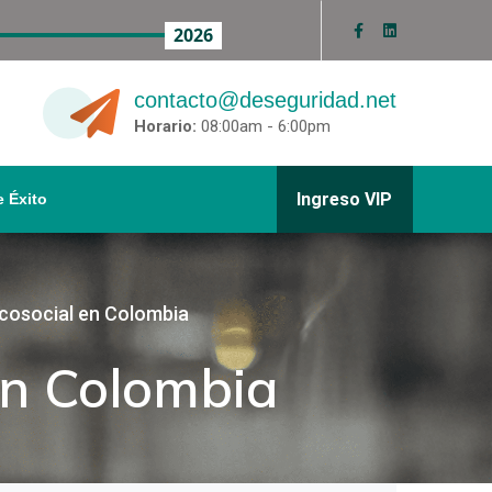
2026
contacto@deseguridad.net
Horario:
08:00am - 6:00pm
Ingreso VIP
 Éxito
icosocial en Colombia
en Colombia