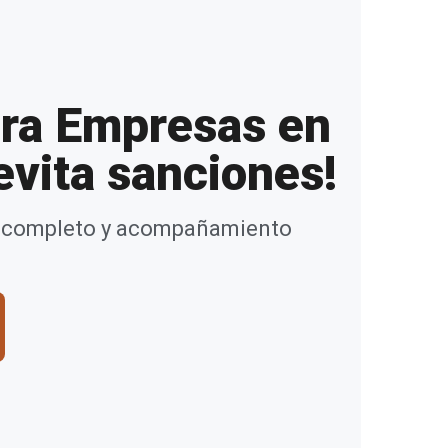
ara Empresas en
evita sanciones!
rme completo y acompañamiento