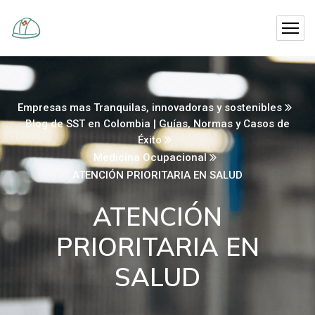
Empresas mas Tranquilas, innovadoras y sostenibles
Blog de SST en Colombia | Guías, Normas y Casos de
Éxito
Medicina Ocupacional
ATENCIÓN PRIORITARIA EN SALUD
ATENCIÓN
PRIORITARIA EN
SALUD