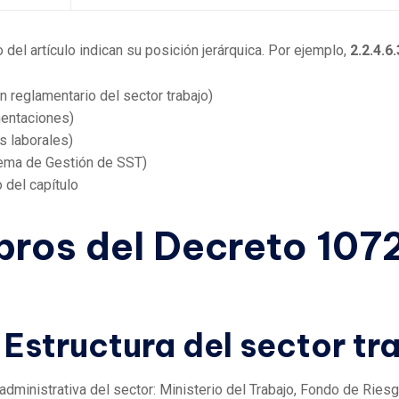
 del artículo indican su posición jerárquica. Por ejemplo,
2.2.4.6.
 reglamentario del sector trabajo)
entaciones)
s laborales)
tema de Gestión de SST)
 del capítulo
ibros del Decreto 107
 Estructura del sector tr
 administrativa del sector: Ministerio del Trabajo, Fondo de Rie