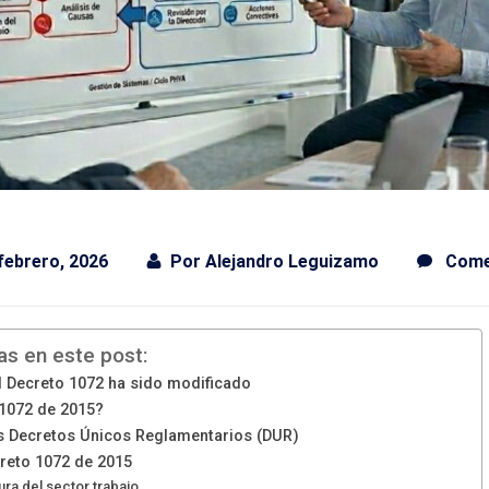
febrero, 2026
Por
Alejandro Leguizamo
Come
as en este post:
l Decreto 1072 ha sido modificado
 1072 de 2015?
os Decretos Únicos Reglamentarios (DUR)
creto 1072 de 2015
ura del sector trabajo