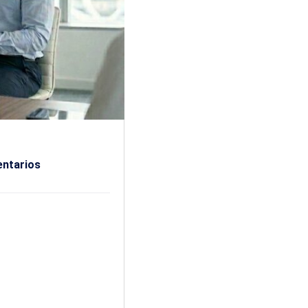
ntarios