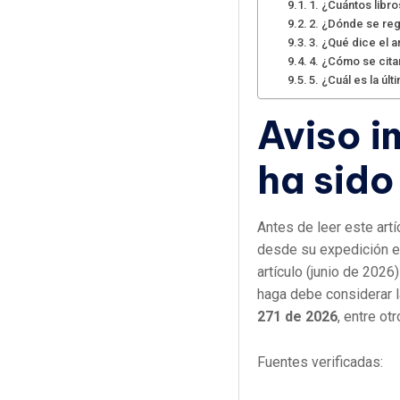
1. ¿Cuántos libr
2. ¿Dónde se reg
3. ¿Qué dice el a
4. ¿Cómo se cita
5. ¿Cuál es la úl
Aviso i
ha sido
Antes de leer este art
desde su expedición el
artículo (junio de 2026
haga debe considerar 
271 de 2026
, entre otr
Fuentes verificadas: