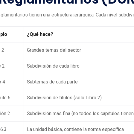
lamentarios tienen una estructura jerárquica. Cada nivel subdivid
plo
¿Qué hace?
 2
Grandes temas del sector
e 2
Subdivisión de cada libro
o 4
Subtemas de cada parte
ulo 6
Subdivisión de títulos (solo Libro 2)
ión 2
Subdivisión más fina (no todos los capítulos tienen
.6.3
La unidad básica, contiene la norma específica