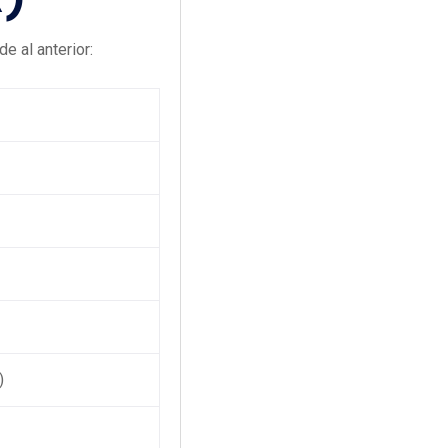
e al anterior:
)