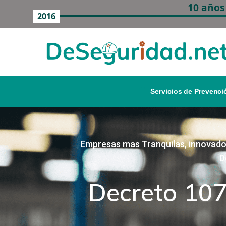
10 años
2016
Servicios de Prevenci
Empresas mas Tranquilas, innovado
D
Decreto 10