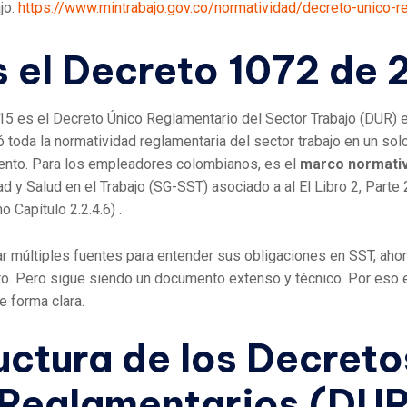
jo:
https://www.mintrabajo.gov.co/normatividad/decreto-unico-r
 el Decreto 1072 de 
15 es el Decreto Único Reglamentario del Sector Trabajo (DUR) 
toda la normatividad reglamentaria del sector trabajo en un so
iento. Para los empleadores colombianos, es el
marco normativ
ad y Salud en el Trabajo (SG-SST) asociado a
al El Libro 2, Parte 
o Capítulo 2.2.4.6)
.
ar múltiples fuentes para entender sus obligaciones en SST, ahor
o. Pero sigue siendo un documento extenso y técnico. Por eso en
e forma clara.
uctura de los Decreto
 Reglamentarios (DU