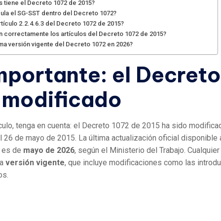
os tiene el Decreto 1072 de 2015?
ula el SG-SST dentro del Decreto 1072?
rtículo 2.2.4.6.3 del Decreto 1072 de 2015?
n correctamente los artículos del Decreto 1072 de 2015?
tima versión vigente del Decreto 1072 en 2026?
mportante: el Decret
 modificado
ículo, tenga en cuenta: el Decreto 1072 de 2015 ha sido modific
 26 de mayo de 2015. La última actualización oficial disponible a
) es de
mayo de 2026
, según el Ministerio del Trabajo. Cualquie
la
versión vigente
, que incluye modificaciones como las introd
os.