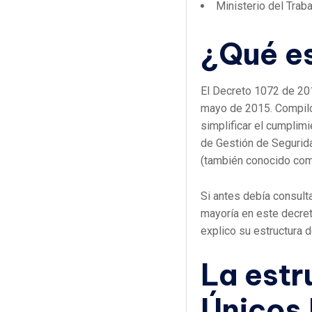
Ministerio del Traba
¿Qué es
El Decreto 1072 de 20
mayo de 2015. Compiló 
simplificar el cumplim
de Gestión de Segurid
(también conocido com
Si antes debía consult
mayoría en este decret
explico su estructura d
La estr
Únicos