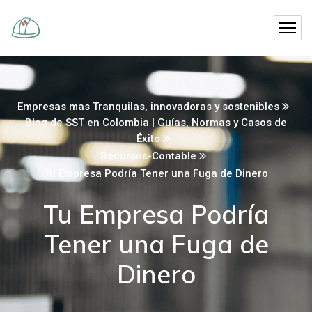
Empresas mas Tranquilas, innovadoras y sostenibles
Blog de SST en Colombia | Guías, Normas y Casos de
Éxito
Recursos-Contable
Tu Empresa Podría Tener una Fuga de Dinero
Tu Empresa Podría
Tener una Fuga de
Dinero