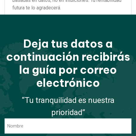
basadas en datos, no en intuiciones.
Tu rentabilidad
futura te lo agradecerá.
Deja tus datos a
continuación recibirás
la guía por correo
electrónico
“Tu tranquilidad es nuestra
prioridad”
Name