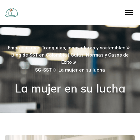
Empresas mas Tranquilas, innovadoras y sostenibles
Blog de SST en Colombia | Guías, Normas y Casos de
Éxito
SG-SST
La mujer en su lucha
La mujer en su lucha