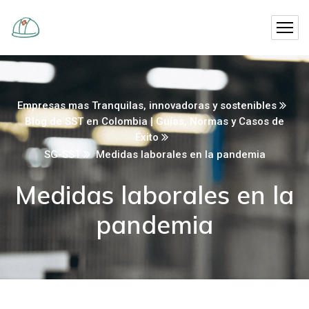
Empresas mas Tranquilas, innovadoras y sostenibles
Blog de SST en Colombia | Guías, Normas y Casos de
Éxito
SG-SST
Medidas laborales en la pandemia
Medidas laborales en la
pandemia