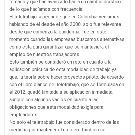
tomado y que han avanzado hacia un cambio drástico
de lo que hacíamos con frecuencia.
El teletrabajo, a pesar de que en Colombia veníamos
hablando de él desde el año 2008, solo fue relevante
desde que comenzó la pandemia. Fue en este
momento cuando las empresas buscamos alternativas
como esta para garantizar que se mantuviera el
empleo de nuestros trabajadores.
Esto también se consideró un reto en cuanto a la
aplicación práctica de esta modalidad de trabajo ya
que, la teoría sobre hacer proyectos piloto; de acuerdo
con el libro blanco del teletrabajo, que se formulaba en
el 2012; quedó limitada a su aplicación inmediata,
aunque con algunos vacíos en cuanto a las
obligaciones que esta modalidad exigía para
empleadores.
No solo el teletrabajo fue considerado dentro de las
medidas por mantener el empleo. También se